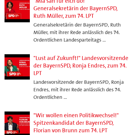
"Mia san für eich do!"
Generalsekretärin der BayernSPD,
Ruth Müller, zum 74. LPT
Generalsekretärin der BayernSPD, Ruth
Müller, mit ihrer Rede anlässlich des 74.
Ordentlichen Landesparteitags …
"Lust auf Zukunft!" Landesvorsitzende
der BayernSPD, Ronja Endres, zum 74.
LPT
Landesvorsitzende der BayernSPD, Ronja
Endres, mit ihrer Rede anlässlich des 74.
Ordentlichen …
"Wir wollen einen Politikwechsel!"
Spitzenkandidat der BayernSPD,
Florian von Brunn zum 74. LPT