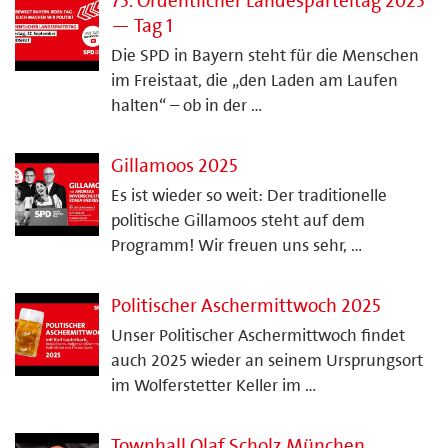
75. Ordentlicher Landesparteitag 2025
— Tag 1
Die SPD in Bayern steht für die Menschen
im Freistaat, die „den Laden am Laufen
halten“ – ob in der …
Gillamoos 2025
Es ist wieder so weit: Der traditionelle
politische Gillamoos steht auf dem
Programm! Wir freuen uns sehr, …
Politischer Aschermittwoch 2025
Unser Politischer Aschermittwoch findet
auch 2025 wieder an seinem Ursprungsort
im Wolferstetter Keller im …
Townhall Olaf Scholz München