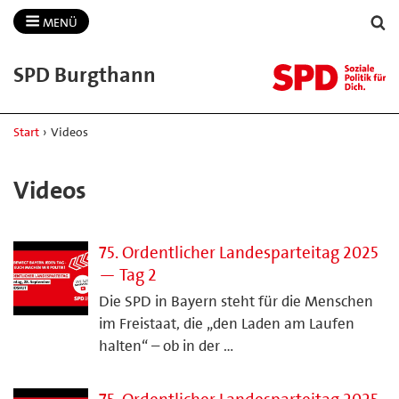
MENÜ
SPD Burgthann
Start
›
Videos
Videos
75. Ordentlicher Landesparteitag 2025
— Tag 2
Die SPD in Bayern steht für die Menschen
im Freistaat, die „den Laden am Laufen
halten“ – ob in der …