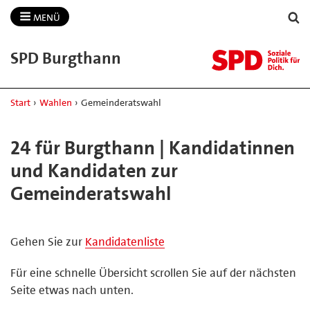
MENÜ
SPD Burgthann
Start
›
Wahlen
›
Gemeinderatswahl
24 für Burgthann | Kandidatinnen
und Kandidaten zur
Gemeinderatswahl
Gehen Sie zur
Kandidatenliste
Für eine schnelle Übersicht scrollen Sie auf der nächsten
Seite etwas nach unten.