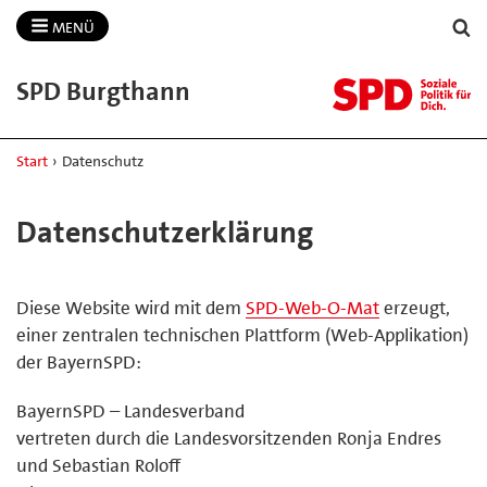
MENÜ
SPD Burgthann
Start
›
Datenschutz
Datenschutzerklärung
Diese Website wird mit dem
SPD-Web-O-Mat
erzeugt,
einer zentralen technischen Plattform (Web-Applikation)
der BayernSPD:
BayernSPD – Landesverband
vertreten durch die Landesvorsitzenden Ronja Endres
und Sebastian Roloff