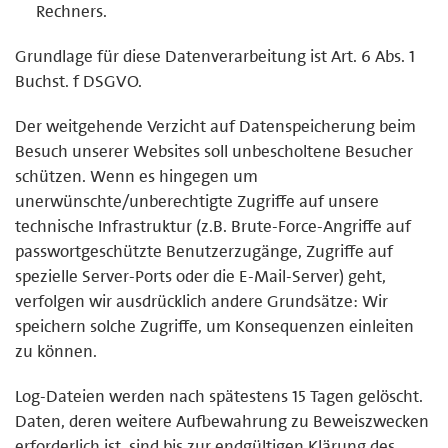
Rechners.
Grundlage für diese Datenverarbeitung ist Art. 6 Abs. 1
Buchst. f DSGVO.
Der weitgehende Verzicht auf Datenspeicherung beim
Besuch unserer Websites soll unbescholtene Besucher
schützen. Wenn es hingegen um
unerwünschte/unberechtigte Zugriffe auf unsere
technische Infrastruktur (z.B. Brute-Force-Angriffe auf
passwortgeschützte Benutzerzugänge, Zugriffe auf
spezielle Server-Ports oder die E-Mail-Server) geht,
verfolgen wir ausdrücklich andere Grundsätze: Wir
speichern solche Zugriffe, um Konsequenzen einleiten
zu können.
Log-Dateien werden nach spätestens 15 Tagen gelöscht.
Daten, deren weitere Aufbewahrung zu Beweiszwecken
erforderlich ist, sind bis zur endgültigen Klärung des