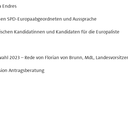
a Endres
schen SPD-Europaabgeordneten und Aussprache
ischen Kandidatinnen und Kandidaten für die Europaliste
ahl 2023 – Rede von Florian von Brunn, MdL, Landesvorsitze
sion Antragsberatung