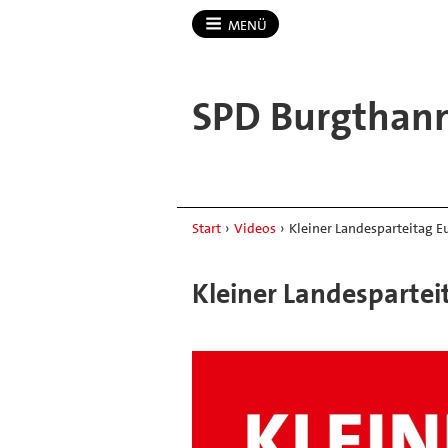
MENÜ
SPD Burgthan
Start
›
Videos
›
Kleiner Landesparteitag E
Kleiner Landespartei