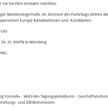
r Sie herzlich einladen möchten.
ger Meistersingerhalle. Im Zentrum des Parteitags stehen di
bayerischen Europa-Kandidatinnen und -Kandidaten.
 Uhr
Str. 21, 90478 in Nürnberg
NUNG
g Formalia - Wahl des Tagungspräsidiums - Geschäftsordnun
prüfungs- und Zählkommission