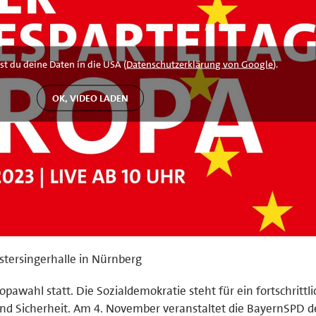
st du deine Daten in die USA (
Datenschutzerklärung von Google
).
istersingerhalle in Nürnberg
awahl statt. Die Sozialdemokratie steht für ein fortschrittli
nd Sicherheit. Am 4. November veranstaltet die BayernSPD d